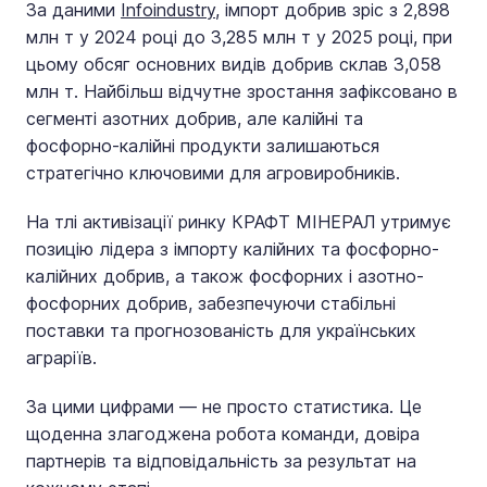
За даними
Infoindustry,
імпорт добрив зріс з 2,898
млн т у 2024 році до 3,285 млн т у 2025 році, при
цьому обсяг основних видів добрив склав 3,058
млн т. Найбільш відчутне зростання зафіксовано в
сегменті азотних добрив, але калійні та
фосфорно-калійні продукти залишаються
стратегічно ключовими для агровиробників.
На тлі активізації ринку КРАФТ МІНЕРАЛ утримує
позицію лідера з імпорту калійних та фосфорно-
калійних добрив, а також фосфорних і азотно-
фосфорних добрив, забезпечуючи стабільні
поставки та прогнозованість для українських
аграріїв.
За цими цифрами — не просто статистика. Це
щоденна злагоджена робота команди, довіра
партнерів та відповідальність за результат на