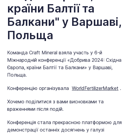
країни Балтії та
Балкани" у Варшаві,
Польща
Команда Craft Mineral взяла участь у 6-й
Міжнародній конференції «Добрива 2024: Східна
Європа, країни Балтії та Балкани» у Варшаві,
Польща.
Конференцію організувала
WorldFertilizerMarket
.
Хочемо поділитися з вами висновками та
враженнями після подій.
Конференція стала прекрасною платформою для
демонстрації останніх досягнень у галузі